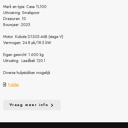
Mark en type: Case TL100
Uitvoering: Smalspoor
Draaiuren: 10
Bouwjaar: 2025
Motor: Kubota D1305-44B (stage V)
Vermogen: 24.8 pk/18.5 kW
Eigen gewicht: 1.600 kg
Uitrusting: Laadbak 120 l
Diverse hulpstukken mogelijk
Folder
Vraag meer info