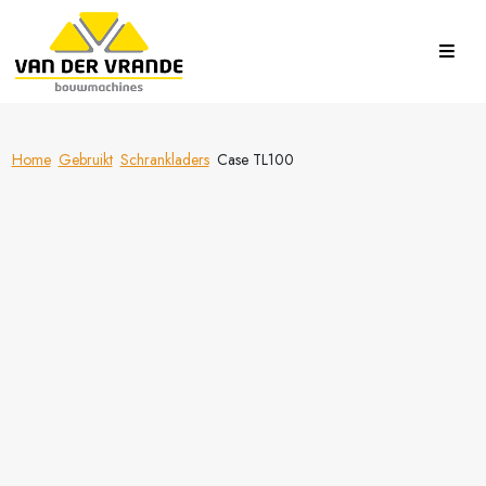
Home
Gebruikt
Schrankladers
Case TL100