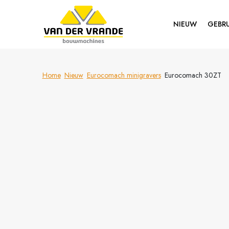
NIEUW
GEBRU
Home
Nieuw
Eurocomach minigravers
Eurocomach 30ZT