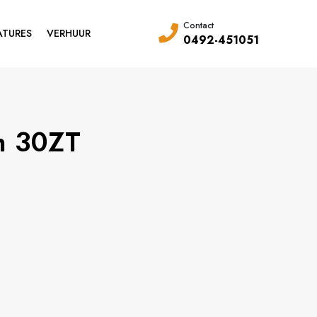
Contact
ATURES
VERHUUR
0492-451051
h 30ZT