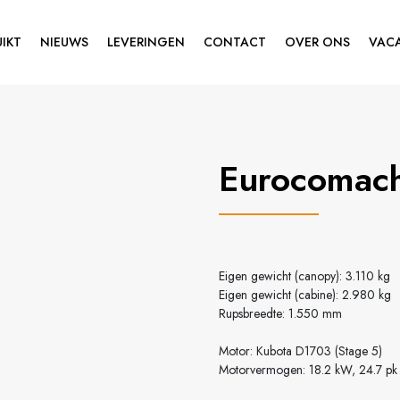
IKT
NIEUWS
LEVERINGEN
CONTACT
OVER ONS
VAC
Eurocomac
Eigen gewicht (canopy): 3.110 kg
Eigen gewicht (cabine): 2.980 kg
Rupsbreedte: 1.550 mm
Motor: Kubota D1703 (Stage 5)
Motorvermogen: 18.2 kW, 24.7 pk