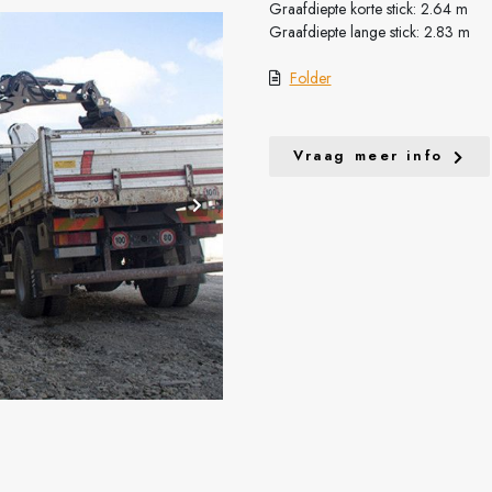
Graafdiepte korte stick: 2.64 m
Graafdiepte lange stick: 2.83 m
Folder
Vraag meer info