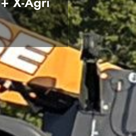
 binnen...