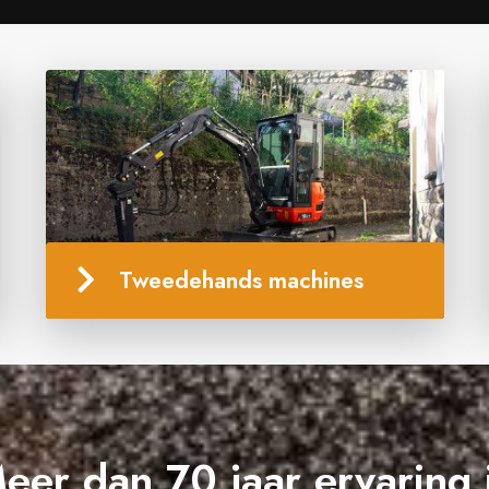
Tweedehands machines
eer dan 70 jaar ervaring 