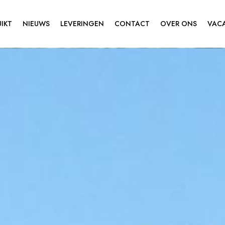
IKT
NIEUWS
LEVERINGEN
CONTACT
OVER ONS
VAC