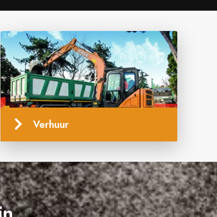
Verhuur
in