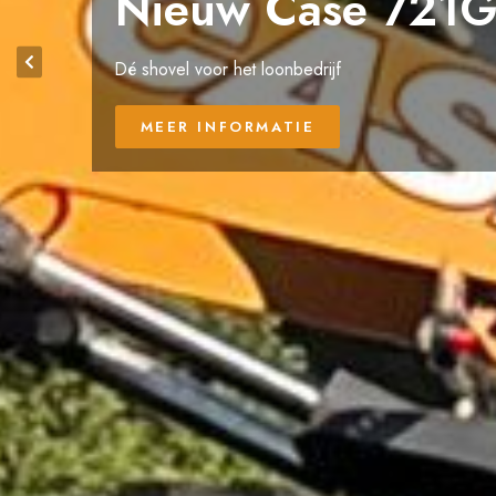
De Case 421G is