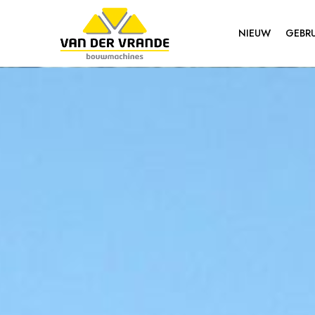
NIEUW
GEBRU