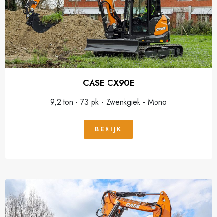
CASE CX90E
9,2 ton - 73 pk - Zwenkgiek - Mono
BEKIJK