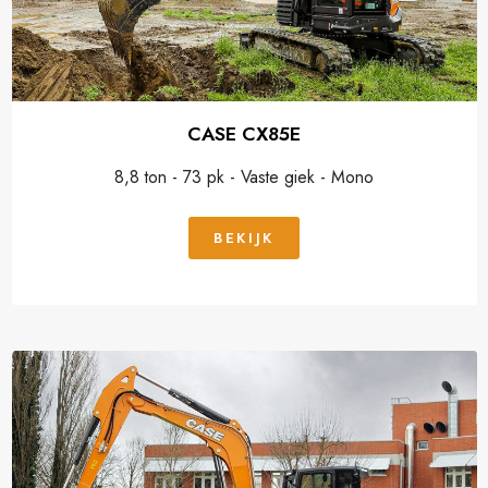
CASE CX85E
8,8 ton - 73 pk - Vaste giek - Mono
BEKIJK