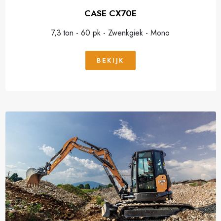
CASE CX70E
7,3 ton - 60 pk - Zwenkgiek - Mono
BEKIJK