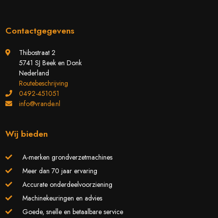
Contactgegevens
Thibostraat 2
5741 SJ Beek en Donk
Nederland
Routebeschrijving
0492-451051
info@vrande.nl
Wij bieden
A-merken grondverzetmachines
Meer dan 70 jaar ervaring
Accurate onderdeelvoorziening
Machinekeuringen en advies
Goede, snelle en betaalbare service