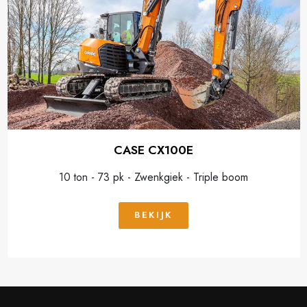
CASE CX100E
10 ton - 73 pk - Zwenkgiek - Triple boom
BEKIJK