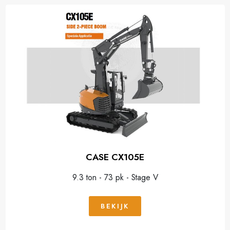
CASE CX105E
9.3 ton - 73 pk - Stage V
BEKIJK