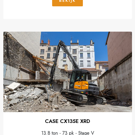
BEKIJK
CASE CX135E XRD
13.8 ton - 73 pk - Stage V