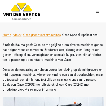
Home
Nieuw
Case grondverzetmachines
Case Special Applications
Sinds de Bauma geeft Case de mogelijkheid om diverse machines geheel
naar eigen wens uit te voeren. Bredere tracks, sloopgieken, long reach
gieken, offsetgieken, verstelgieken en speciale hulpstukken zijn af fabriek
toe te passen op de standaard machines van Case.
De speciale toepassingen hebben vooral betrekking op de minigravers en
midi-rupsgraafmachines. Hieronder vindt u een aantal voorbeelden, maar
de toepassingen zijn bij onuitputtelijk en naar uw wens aan te passen.
Zoals een Case CX95E met offsetgiek of een Case CX24D met
driedelige giek. Vraag meer informatie.