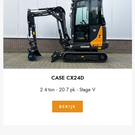
CASE CX24D
2.4 ton - 20.7 pk - Stage V
BEKIJK