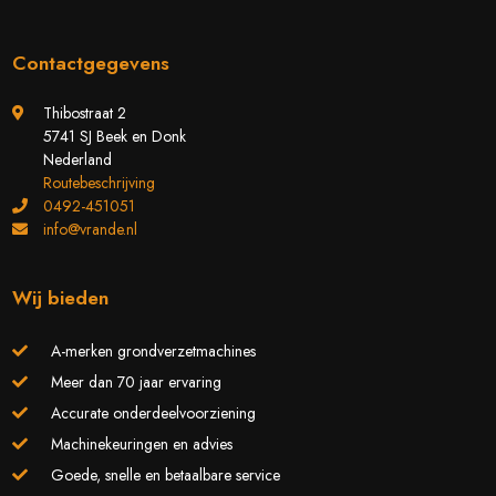
Contactgegevens
Thibostraat 2
5741 SJ Beek en Donk
Nederland
Routebeschrijving
0492-451051
info@vrande.nl
Wij bieden
A-merken grondverzetmachines
Meer dan 70 jaar ervaring
Accurate onderdeelvoorziening
Machinekeuringen en advies
Goede, snelle en betaalbare service