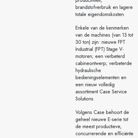
productiviteit,
brandstofverbruik en lagere
totale eigendomskosten.
Enkele van de kenmerken
van de machines (van 13 tot
30 ton) zijn: nieuwe FPT
Industrial (FPT) Stage V-
motoren; een verbeterd
cabineontwerp; verbeterde
hydraulische
bedieningselementen en
een nieuw volledig
assortiment Case Service
Solutions.
Volgens Case behoort de
geheel nieuwe E-serie tot
de meest productieve,
concurrerende en efficiënte