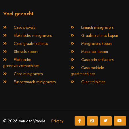
Veel gezocht
Case shovels
Limach minigravers
Elektrische minigravers
Graafmachines kopen
Case graafmachines
Minigravers kopen
Shovels kopen
Materieel leasen
Elektrische
Case schrankladers
grondverzetmachines
Case mobiele
Case minigravers
graafmachines
Eurocomach minigravers
Giant trilplaten
© 2026 Van der Vrande
Privacy