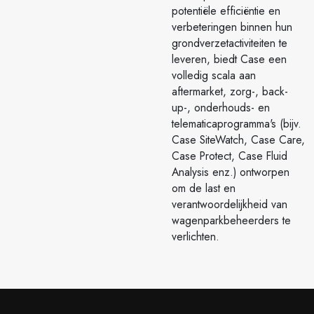
potentiële efficiëntie en
verbeteringen binnen hun
grondverzetactiviteiten te
leveren, biedt Case een
volledig scala aan
aftermarket, zorg-, back-
up-, onderhouds- en
telematicaprogramma's (bijv.
Case SiteWatch, Case Care,
Case Protect, Case Fluid
Analysis enz.) ontworpen
om de last en
verantwoordelijkheid van
wagenparkbeheerders te
verlichten.