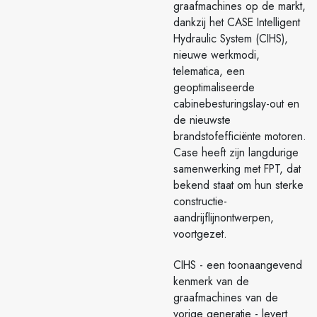
graafmachines op de markt,
dankzij het CASE Intelligent
Hydraulic System (CIHS),
nieuwe werkmodi,
telematica, een
geoptimaliseerde
cabinebesturingslay-out en
de nieuwste
brandstofefficiënte motoren.
Case heeft zijn langdurige
samenwerking met FPT, dat
bekend staat om hun sterke
constructie-
aandrijflijnontwerpen,
voortgezet.
CIHS - een toonaangevend
kenmerk van de
graafmachines van de
vorige generatie - levert