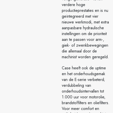
verdere hoge
productieprestaties en is nu
geïntegreerd met vier
nieuwe werkmodi, met extra
aanpasbare hydraulische
instellingen om de prioriteit
aan te passen voor arm-,
giek- of zwenkbewegingen
die allemaal door de
machinist worden geregeld.
Case heeft ook de uptime
en het onderhoudsgemak
van de E-serie verbeterd;
verdubbeling van
onderhoudsintervallen tot
1.000 uur voor motorolie,
brandstoffilters en oliefilters.
Voor meer comfort en