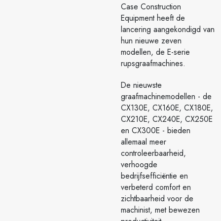
Case Construction
Equipment heeft de
lancering aangekondigd van
hun nieuwe zeven
modellen, de E-serie
rupsgraafmachines.
De nieuwste
graafmachinemodellen - de
CX130E, CX160E, CX180E,
CX210E, CX240E, CX250E
en CX300E - bieden
allemaal meer
controleerbaarheid,
verhoogde
bedrijfsefficiëntie en
verbeterd comfort en
zichtbaarheid voor de
machinist, met bewezen