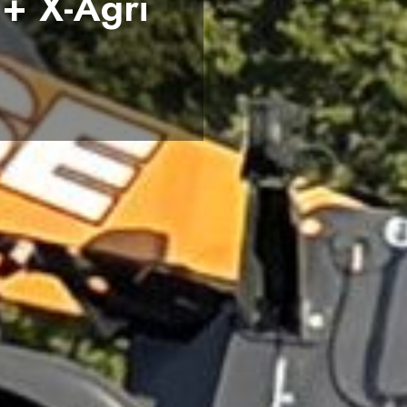
 binnen...