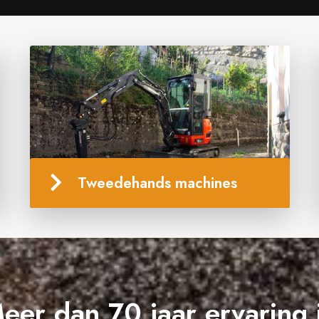
Tweedehands machines
eer dan 70 jaar ervaring 