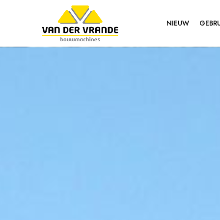
NIEUW
GEBRU