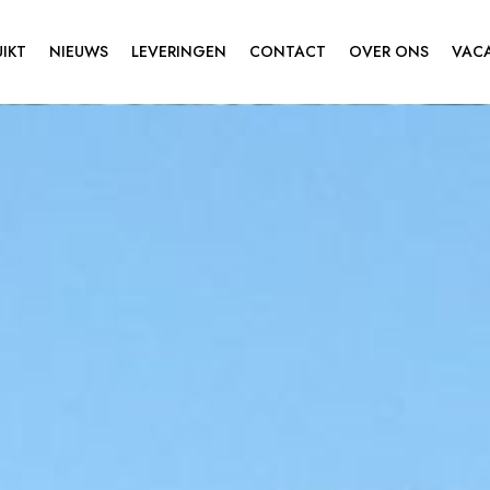
IKT
NIEUWS
LEVERINGEN
CONTACT
OVER ONS
VAC