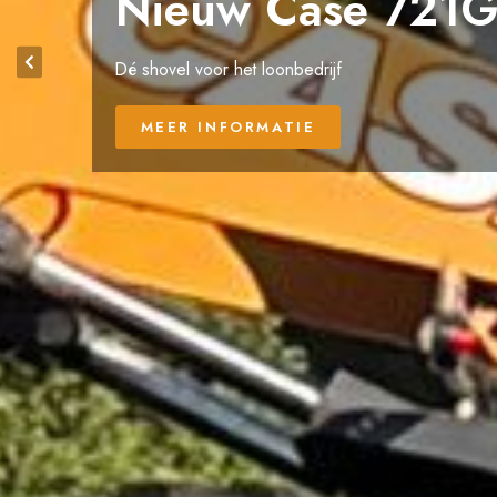
De Case 421G is