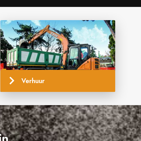
Verhuur
in