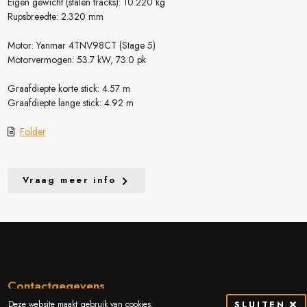
Eigen gewicht (stalen tracks): 10.220 kg
Rupsbreedte: 2.320 mm
Motor: Yanmar 4TNV98CT (Stage 5)
Motorvermogen: 53.7 kW, 73.0 pk
Graafdiepte korte stick: 4.57 m
Graafdiepte lange stick: 4.92 m
Folder
Vraag meer info
Contactgegevens
Deze website maakt gebruik van cookies.
SLUITEN