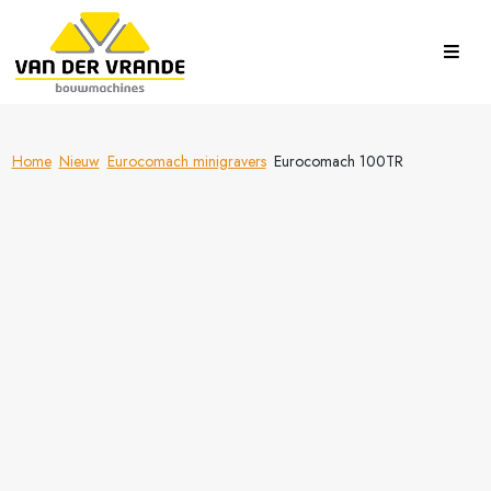
Home
Nieuw
Eurocomach minigravers
Eurocomach 100TR