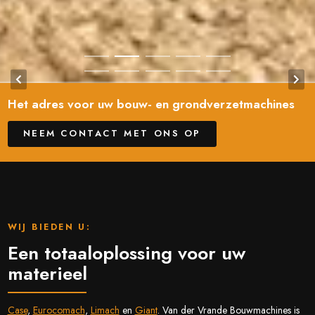
Het adres voor uw bouw- en grondverzetmachines
NEEM CONTACT MET ONS OP
WIJ BIEDEN U:
Een totaaloplossing voor uw
materieel
Case
,
Eurocomach
,
Limach
en
Giant
. Van der Vrande Bouwmachines is