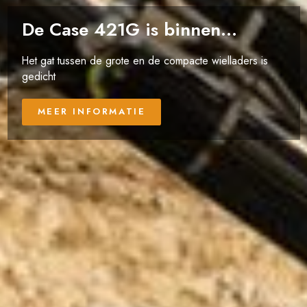
De Case 421G is binnen...
Het gat tussen de grote en de compacte wielladers is
gedicht
MEER INFORMATIE