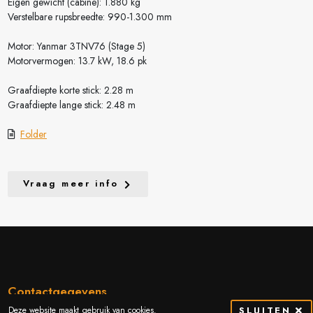
Eigen gewicht (cabine): 1.880 kg
Verstelbare rupsbreedte: 990-1.300 mm
Motor: Yanmar 3TNV76 (Stage 5)
Motorvermogen: 13.7 kW, 18.6 pk
Graafdiepte korte stick: 2.28 m
Graafdiepte lange stick: 2.48 m
Folder
Vraag meer info
Contactgegevens
Deze website maakt gebruik van cookies.
SLUITEN