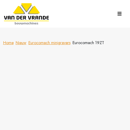
Home
Nieuw
Eurocomach minigravers
Eurocomach 19ZT