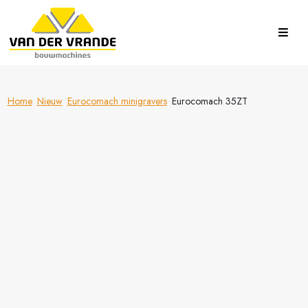
Home
Nieuw
Eurocomach minigravers
Eurocomach 35ZT