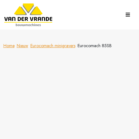
Home
Nieuw
Eurocomach minigravers
Eurocomach 85SB