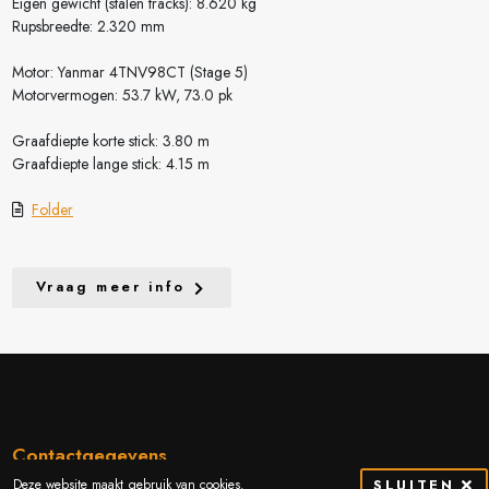
Eigen gewicht (stalen tracks): 8.620 kg
Rupsbreedte: 2.320 mm
Motor: Yanmar 4TNV98CT (Stage 5)
Motorvermogen: 53.7 kW, 73.0 pk
Graafdiepte korte stick: 3.80 m
Graafdiepte lange stick: 4.15 m
Folder
Vraag meer info
Contactgegevens
Deze website maakt gebruik van cookies.
SLUITEN