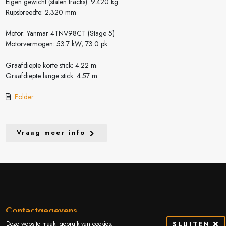
Eigen gewicht (stalen tracks): 9.420 kg
Rupsbreedte: 2.320 mm
Motor: Yanmar 4TNV98CT (Stage 5)
Motorvermogen: 53.7 kW, 73.0 pk
Graafdiepte korte stick: 4.22 m
Graafdiepte lange stick: 4.57 m
Folder
Vraag meer info
Contactgegevens
Deze website maakt gebruik van cookies.
SLUITEN