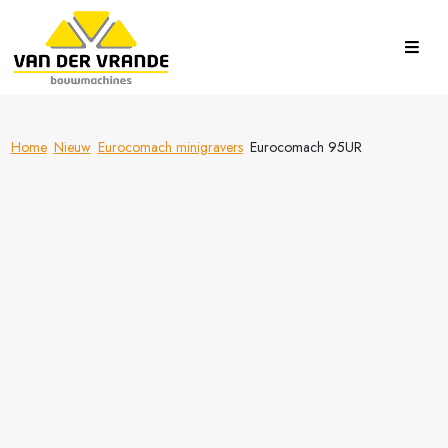
Home
Nieuw
Eurocomach minigravers
Eurocomach 95UR