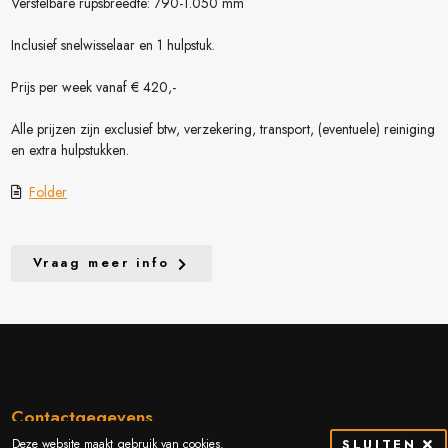
Verstelbare rupsbreedte: 790-1.050 mm
Inclusief snelwisselaar en 1 hulpstuk.
Prijs per week vanaf € 420,-
Alle prijzen zijn exclusief btw, verzekering, transport, (eventuele) reiniging
en extra hulpstukken.
Folder
Vraag meer info
Contactgegevens
Deze website maakt gebruik van cookies.
SLUITEN