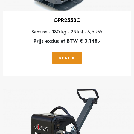
GPR2553G
Benzine - 180 kg - 25 kN - 3,6 kW
Prijs exclusief BTW € 3.148,-
BEKIJK