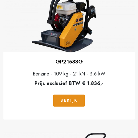
GP2158SG
Benzine - 109 kg - 21 kN - 3,6 kW
Prijs exclusief BTW € 1.836,-
BEKIJK