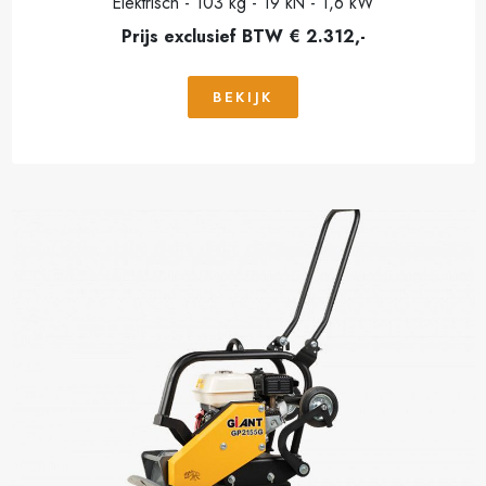
Elektrisch - 103 kg - 19 kN - 1,6 kW
Prijs exclusief BTW € 2.312,-
BEKIJK