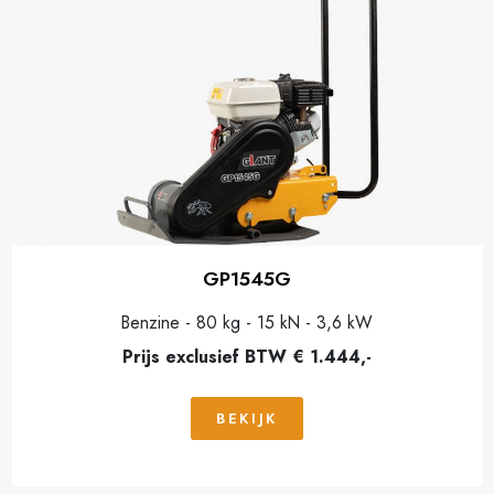
GP1545G
Benzine - 80 kg - 15 kN - 3,6 kW
Prijs exclusief BTW € 1.444,-
BEKIJK