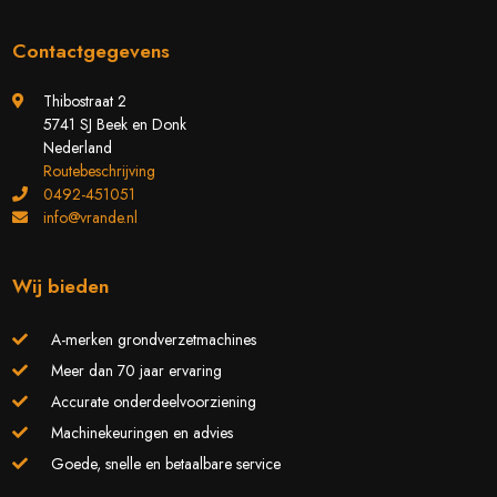
Contactgegevens
Thibostraat 2
5741 SJ Beek en Donk
Nederland
Routebeschrijving
0492-451051
info@vrande.nl
Wij bieden
A-merken grondverzetmachines
Meer dan 70 jaar ervaring
Accurate onderdeelvoorziening
Machinekeuringen en advies
Goede, snelle en betaalbare service