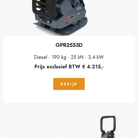
GPR2553D
Diesel - 190 kg - 25 kN - 3,4 kW
Prijs exclusief BTW € 4.215,-
BEKIJK