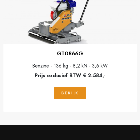
GT0866G
Benzine - 136 kg - 8,2 kN - 3,6 kW
Prijs exclusief BTW € 2.584,-
BEKIJK