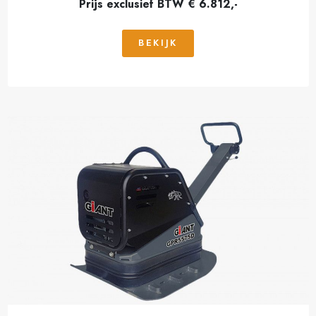
Prijs exclusief BTW € 6.812,-
BEKIJK