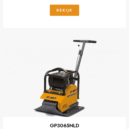
BEKIJK
GP3065NLD