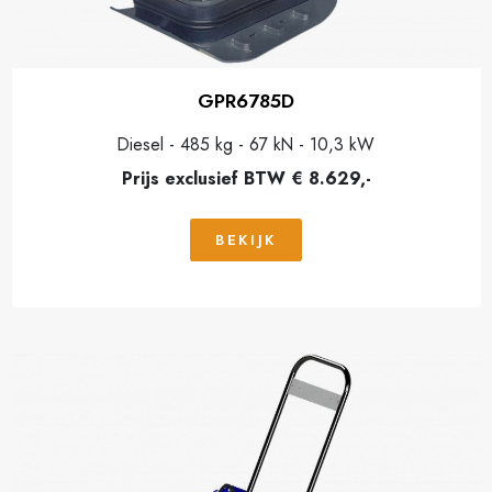
GPR6785D
Diesel - 485 kg - 67 kN - 10,3 kW
Prijs exclusief BTW € 8.629,-
BEKIJK