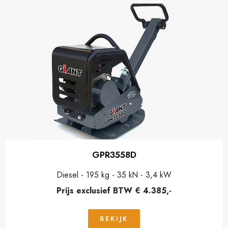
GPR3558D
Diesel - 195 kg - 35 kN - 3,4 kW
Prijs exclusief BTW € 4.385,-
BEKIJK