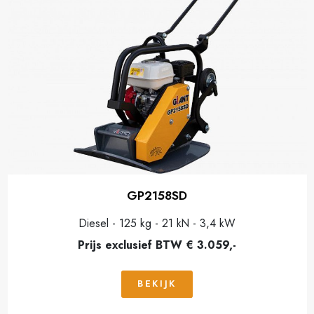
GP2158SD
Diesel - 125 kg - 21 kN - 3,4 kW
Prijs exclusief BTW € 3.059,-
BEKIJK