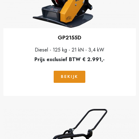
GP2155D
Diesel - 125 kg - 21 kN - 3,4 kW
Prijs exclusief BTW € 2.991,-
BEKIJK