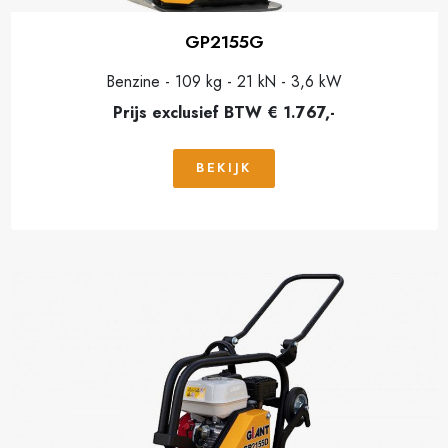
GP2155G
Benzine - 109 kg - 21 kN - 3,6 kW
Prijs exclusief BTW € 1.767,-
BEKIJK