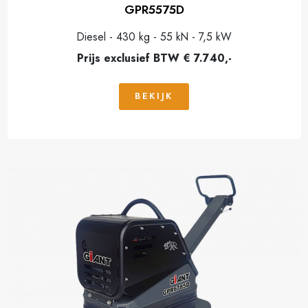
GPR5575D
Diesel - 430 kg - 55 kN - 7,5 kW
Prijs exclusief BTW € 7.740,-
BEKIJK