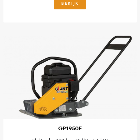
BEKIJK
GP1950E