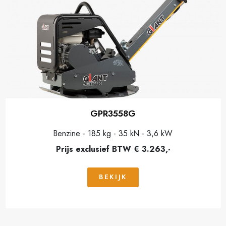
GPR3558G
Benzine - 185 kg - 35 kN - 3,6 kW
Prijs exclusief BTW € 3.263,-
BEKIJK