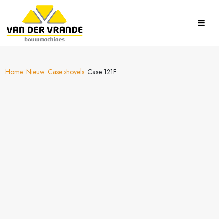
Home
Nieuw
Case shovels
Case 121F