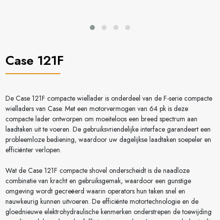
Case 121F
De Case 121F compacte wiellader is onderdeel van de F-serie compacte
wielladers van Case. Met een motorvermogen van 64 pk is deze
compacte lader ontworpen om moeiteloos een breed spectrum aan
laadtaken uit te voeren. De gebruiksvriendelijke interface garandeert een
probleemloze bediening, waardoor uw dagelijkse laadtaken soepeler en
efficiënter verlopen.
Wat de Case 121F compacte shovel onderscheidt is de naadloze
combinatie van kracht en gebruiksgemak, waardoor een gunstige
omgeving wordt gecreëerd waarin operators hun taken snel en
nauwkeurig kunnen uitvoeren. De efficiënte motortechnologie en de
gloednieuwe elektrohydraulische kenmerken onderstrepen de toewijding