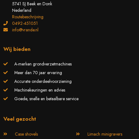
5741 SJ Beek en Donk
Nederland
Routebeschrijving
0492-451051
info@vrande.nl
Wij bieden
A-merken grondverzetmachines
Meer dan 70 jaar ervaring
Accurate onderdeelvoorziening
Machinekeuringen en advies
Goede, snelle en betaalbare service
Veel gezocht
Case shovels
Limach minigravers