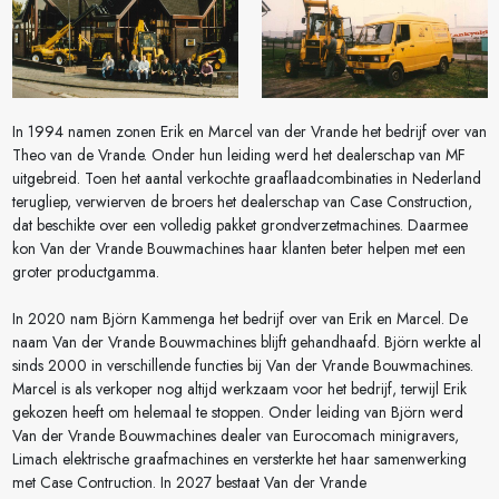
In 1994 namen zonen Erik en Marcel van der Vrande het bedrijf over van
Theo van de Vrande. Onder hun leiding werd het dealerschap van MF
uitgebreid. Toen het aantal verkochte graaflaadcombinaties in Nederland
terugliep, verwierven de broers het dealerschap van Case Construction,
dat beschikte over een volledig pakket grondverzetmachines. Daarmee
kon Van der Vrande Bouwmachines haar klanten beter helpen met een
groter productgamma.
In 2020 nam Björn Kammenga het bedrijf over van Erik en Marcel. De
naam Van der Vrande Bouwmachines blijft gehandhaafd. Björn werkte al
sinds 2000 in verschillende functies bij Van der Vrande Bouwmachines.
Marcel is als verkoper nog altijd werkzaam voor het bedrijf, terwijl Erik
gekozen heeft om helemaal te stoppen. Onder leiding van Björn werd
Van der Vrande Bouwmachines dealer van Eurocomach minigravers,
Limach elektrische graafmachines en versterkte het haar samenwerking
met Case Contruction. In 2027 bestaat Van der Vrande