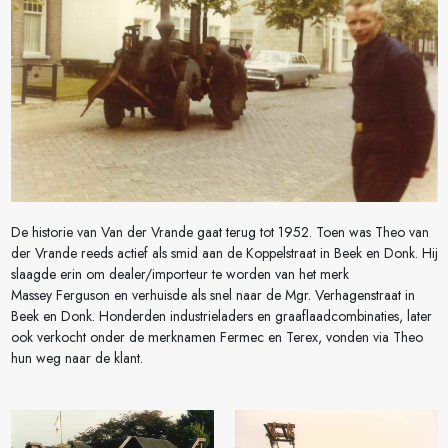
De historie van Van der Vrande gaat terug tot 1952. Toen was Theo van
der Vrande reeds actief als smid aan de Koppelstraat in Beek en Donk. Hij
slaagde erin om dealer/importeur te worden van het merk
Massey Ferguson en verhuisde als snel naar de Mgr. Verhagenstraat in
Beek en Donk. Honderden industrieladers en graaflaadcombinaties, later
ook verkocht onder de merknamen Fermec en Terex, vonden via Theo
hun weg naar de klant.