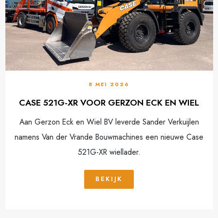
8 MEI 2026
CASE 521G-XR VOOR GERZON ECK EN WIEL
Aan Gerzon Eck en Wiel BV leverde Sander Verkuijlen
namens Van der Vrande Bouwmachines een nieuwe Case
521G-XR wiellader.
BEKIJK