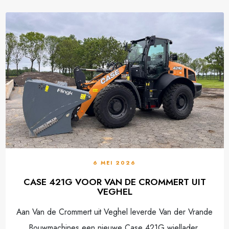
6 MEI 2026
CASE 421G VOOR VAN DE CROMMERT UIT
VEGHEL
Aan Van de Crommert uit Veghel leverde Van der Vrande
Bouwmachines een nieuwe Case 421G wiellader.