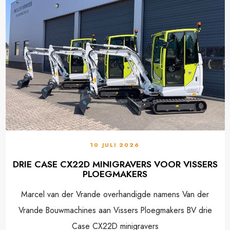
10 JULI 2026
DRIE CASE CX22D MINIGRAVERS VOOR VISSERS
PLOEGMAKERS
Marcel van der Vrande overhandigde namens Van der
Vrande Bouwmachines aan Vissers Ploegmakers BV drie
Case CX22D minigravers