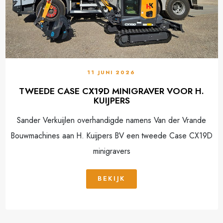
11 JUNI 2026
TWEEDE CASE CX19D MINIGRAVER VOOR H.
KUIJPERS
Sander Verkuijlen overhandigde namens Van der Vrande
Bouwmachines aan H. Kuijpers BV een tweede Case CX19D
minigravers
BEKIJK