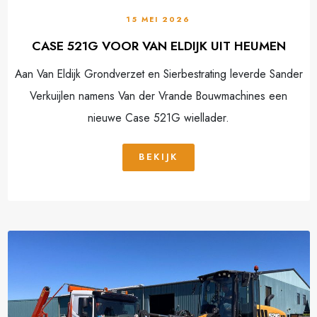
15 MEI 2026
CASE 521G VOOR VAN ELDIJK UIT HEUMEN
Aan Van Eldijk Grondverzet en Sierbestrating leverde Sander
Verkuijlen namens Van der Vrande Bouwmachines een
nieuwe Case 521G wiellader.
BEKIJK