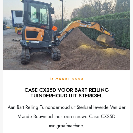
13 MAART 2026
CASE CX25D VOOR BART REILING
TUINDERHOUD UIT STERKSEL
Aan Bart Reiling Tuinonderhoud uit Sterksel leverde Van der
Vrande Bouwmachines een nieuwe Case CX25D
minigraafmachine.