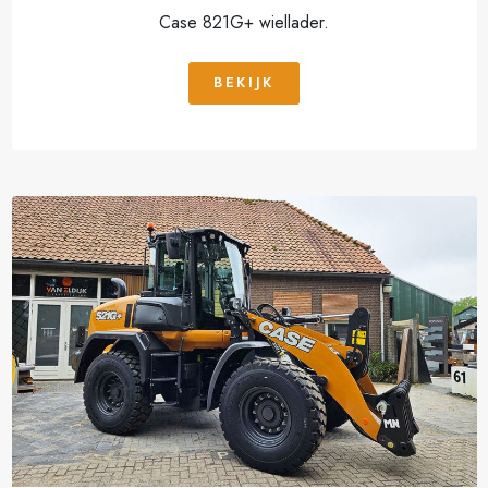
Case 821G+ wiellader.
BEKIJK