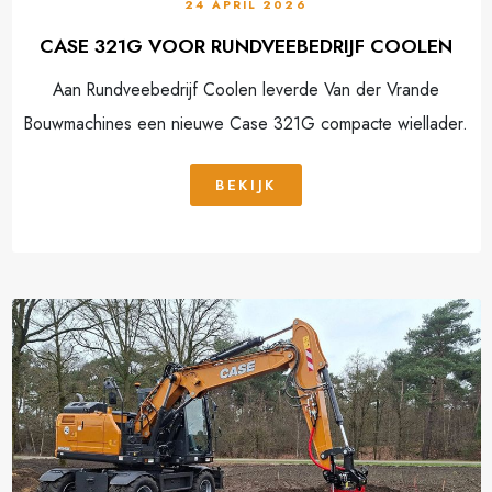
24 APRIL 2026
CASE 321G VOOR RUNDVEEBEDRIJF COOLEN
Aan Rundveebedrijf Coolen leverde Van der Vrande
Bouwmachines een nieuwe Case 321G compacte wiellader.
BEKIJK