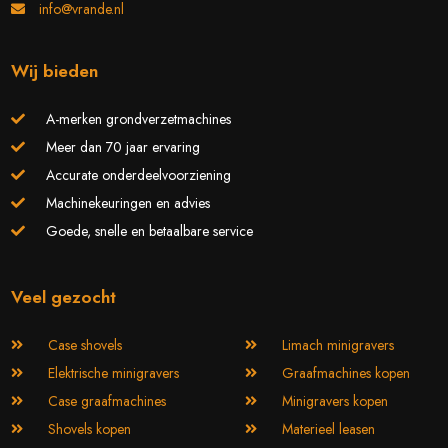
info@vrande.nl
Wij bieden
A-merken grondverzetmachines
Meer dan 70 jaar ervaring
Accurate onderdeelvoorziening
Machinekeuringen en advies
Goede, snelle en betaalbare service
Veel gezocht
Case shovels
Limach minigravers
Elektrische minigravers
Graafmachines kopen
Case graafmachines
Minigravers kopen
Shovels kopen
Materieel leasen