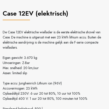
Case 12EV (elektrisch)
De Case 12EV elektrische wiellader is de eerste elektrische shovel van
Case. De machine is uitgerust met een 23 kWh lithium accu. Buiten de
elektrische aandrijving is de machine gelijk aan de F-serie compacte
wielladers.
Eigen gewicht: 3.670 kg
Uitvoeringen: Z-Bar
Max. snelheid: 20 km/uur
Assen: limited slip
Type accu: Jungheinrich Lithium ion (96V)
Accuvermogen: 23 kWh
Oplaaddtijd 230V: 6 uur 20 tot 80%, 10 uur tot 100%
Oplaadtijd 400 V: 1 uur 20 tot 80%, 100 minuten tot 100%
Standaard bakinhoud: 500 l