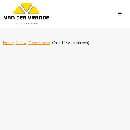
Home
Nieuw
Case shovels
Case 12EV (elektrisch)