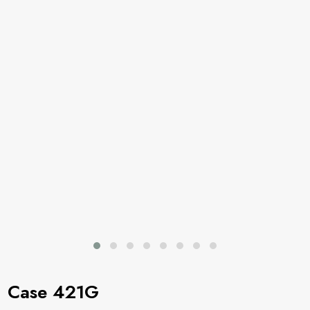
Case 421G