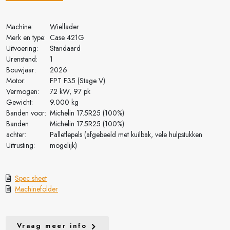
Machine:
Wiellader
Merk en type:
Case 421G
Uitvoering:
Standaard
Urenstand:
1
Bouwjaar:
2026
Motor:
FPT F35 (Stage V)
Vermogen:
72 kW, 97 pk
Gewicht:
9.000 kg
Banden voor:
Michelin 17.5R25 (100%)
Banden
Michelin 17.5R25 (100%)
achter:
Palletlepels (afgebeeld met kuilbak, vele hulpstukken
Uitrusting:
mogelijk)
Spec sheet
Machinefolder
Vraag meer info