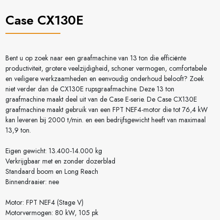
Case CX130E
Bent u op zoek naar een graafmachine van 13 ton die efficiënte
productiviteit, grotere veelzijdigheid, schoner vermogen, comfortabele
en veiligere werkzaamheden en eenvoudig onderhoud belooft? Zoek
niet verder dan de CX130E rupsgraafmachine. Deze 13 ton
graafmachine maakt deel uit van de Case E-serie. De Case CX130E
graafmachine maakt gebruik van een FPT NEF4-motor die tot 76,4 kW
kan leveren bij 2000 t/min. en een bedrijfsgewicht heeft van maximaal
13,9 ton.
Eigen gewicht: 13.400-14.000 kg
Verkrijgbaar met en zonder dozerblad
Standaard boom en Long Reach
Binnendraaier: nee
Motor: FPT NEF4 (Stage V)
Motorvermogen: 80 kW, 105 pk