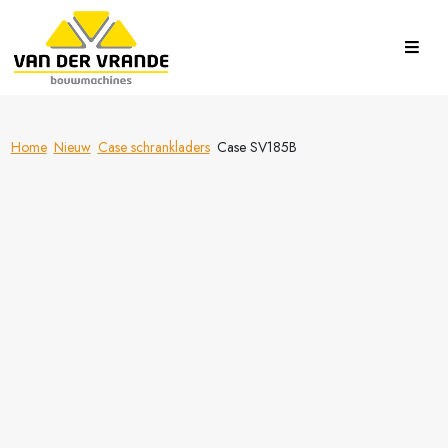
Home
Nieuw
Case schrankladers
Case SV185B