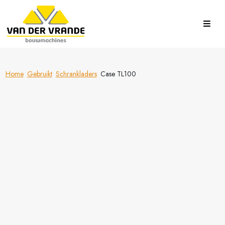
Home
Gebruikt
Schrankladers
Case TL100