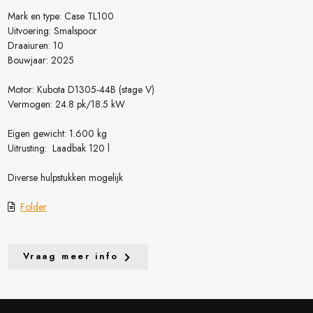
Mark en type: Case TL100
Uitvoering: Smalspoor
Draaiuren: 10
Bouwjaar: 2025
Motor: Kubota D1305-44B (stage V)
Vermogen: 24.8 pk/18.5 kW
Eigen gewicht: 1.600 kg
Uitrusting: Laadbak 120 l
Diverse hulpstukken mogelijk
Folder
Vraag meer info