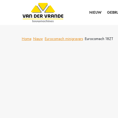
NIEUW
GEBRU
Home
Nieuw
Eurocomach minigravers
Eurocomach 18ZT