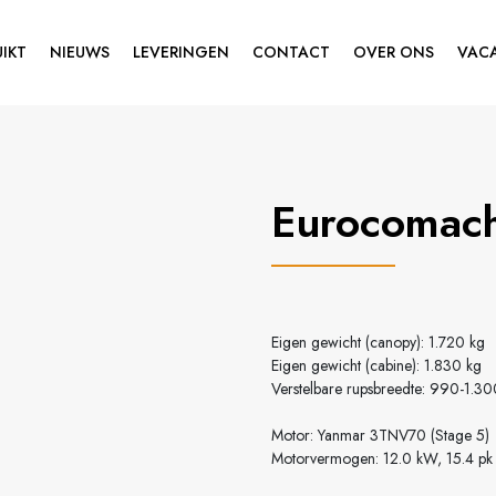
IKT
NIEUWS
LEVERINGEN
CONTACT
OVER ONS
VAC
Eurocomac
Eigen gewicht (canopy): 1.720 kg
Eigen gewicht (cabine): 1.830 kg
Verstelbare rupsbreedte: 990-1.
Motor: Yanmar 3TNV70 (Stage 5)
Motorvermogen: 12.0 kW, 15.4 pk