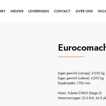
IKT
NIEUWS
LEVERINGEN
CONTACT
OVER ONS
VAC
Eurocomac
Eigen gewicht (canopy): 4.050 kg
Eigen gewicht (cabine): 4.200 kg
Rupsbreedte: 1.750 mm
Motor: Kubota D1803 (Stage 5)
Motorvermogen: 32.3 kW, 43.9 p