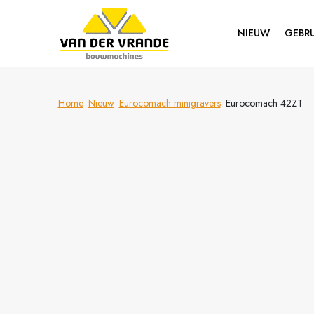
NIEUW
GEBRU
Home
Nieuw
Eurocomach minigravers
Eurocomach 42ZT