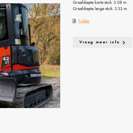
Graafdiepte korte stick: 3.08 m
Graafdiepte lange stick: 3.33 m
Folder
Vraag meer info