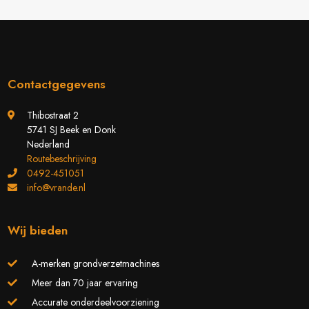
Contactgegevens
Thibostraat 2
5741 SJ Beek en Donk
Nederland
Routebeschrijving
0492-451051
info@vrande.nl
Wij bieden
A-merken grondverzetmachines
Meer dan 70 jaar ervaring
Accurate onderdeelvoorziening