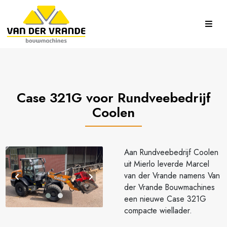
Case 321G voor Rundveebedrijf
Coolen
Aan Rundveebedrijf Coolen
uit Mierlo leverde Marcel
van der Vrande namens Van
der Vrande Bouwmachines
een nieuwe Case 321G
compacte wiellader.