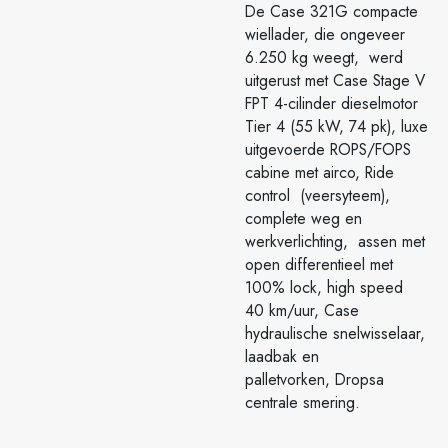
De Case 321G compacte
wiellader, die ongeveer
6.250 kg weegt, werd
uitgerust met Case Stage V
FPT 4-cilinder dieselmotor
Tier 4 (55 kW, 74 pk), luxe
uitgevoerde ROPS/FOPS
cabine met airco, Ride
control (veersyteem),
complete weg en
werkverlichting, assen met
open differentieel met
100% lock, high speed
40 km/uur, Case
hydraulische snelwisselaar,
laadbak en
palletvorken, Dropsa
centrale smering.