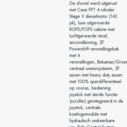
De shovel werd uitgerust
met Case FPT 4-cilinder
Stage V dieselmotor (142
pk), luxe uitgevoerde
ROPS/FOPS cabine met
luchtgeveerde stoel,
airconditioning, ZF
Powershift versnellingsbak
met 4
versnellingen, Bekamax/Groe
centraal smeersysteem, ZF
assen met heavy duty assen
met 100% sperdifferentieel
op vooras, bediening
joystick met derde functie
(scroller) geïntegreerd in de
joystick, centrale
koelingsmodule met
hydraulisch omkeerbare