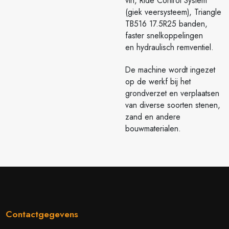
vin, Ride Control System
(giek veersysteem), Triangle
TB516 17.5R25 banden,
faster snelkoppelingen
en hydraulisch remventiel.
De machine wordt ingezet
op de werkf bij het
grondverzet en verplaatsen
van diverse soorten stenen,
zand en andere
bouwmaterialen.
Contactgegevens