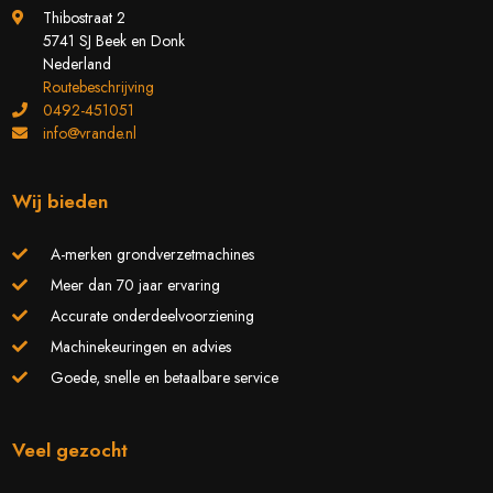
Thibostraat 2
5741 SJ Beek en Donk
Nederland
Routebeschrijving
0492-451051
info@vrande.nl
Wij bieden
A-merken grondverzetmachines
Meer dan 70 jaar ervaring
Accurate onderdeelvoorziening
Machinekeuringen en advies
Goede, snelle en betaalbare service
Veel gezocht