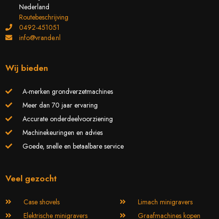
Nederland
Routebeschrijving
0492-451051
info@vrande.nl
Wij bieden
A-merken grondverzetmachines
Meer dan 70 jaar ervaring
Accurate onderdeelvoorziening
Machinekeuringen en advies
Goede, snelle en betaalbare service
Veel gezocht
Case shovels
Limach minigravers
Elektrische minigravers
Graafmachines kopen