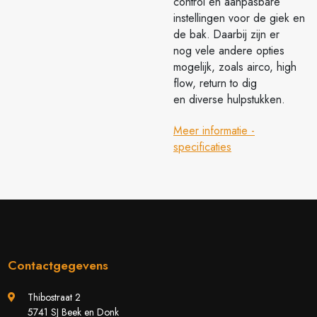
control en aanpasbare
instellingen voor de giek en
de bak. Daarbij zijn er
nog vele andere opties
mogelijk, zoals airco, high
flow, return to dig
en diverse hulpstukken.
Meer informatie -
specificaties
Contactgegevens
Thibostraat 2
5741 SJ Beek en Donk