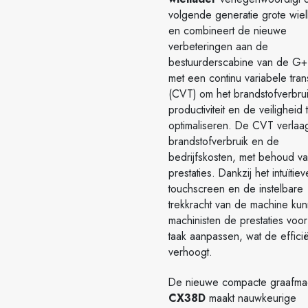
volgende generatie grote wiel
en combineert de nieuwe
verbeteringen aan de
bestuurderscabine van de G+
met een continu variabele tran
(CVT) om het brandstofverbru
productiviteit en de veiligheid 
optimaliseren. De CVT verlaag
brandstofverbruik en de
bedrijfskosten, met behoud v
prestaties. Dankzij het intuïtiev
touchscreen en de instelbare
trekkracht van de machine ku
machinisten de prestaties voor
taak aanpassen, wat de efficië
verhoogt.
De nieuwe compacte graafma
CX38D
maakt nauwkeurige