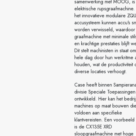
samenwerking met MOOG, is
elektrische rupsgraafmachine.
het innovatieve modulaire ZQU
accusysteem kunnen accu's sn
worden verwisseld, waardoor
graafmachine met minimale stil
en krachtige prestaties blijft w
Dit stelt machinisten in staat o
hele dag door hun werkritme 
houden, wat de productiviteit 
diverse locaties verhoogt.
Case heeft binnen Sampieran
divisie Speciale Toepassingen
ontwikkeld. Hier kan het bedrij
machines op maat bouwen di
voldoen aan specifieke
klantvereisten. Een voorbeeld
is de CX135E XRD
sloopgraafmachine met hoge