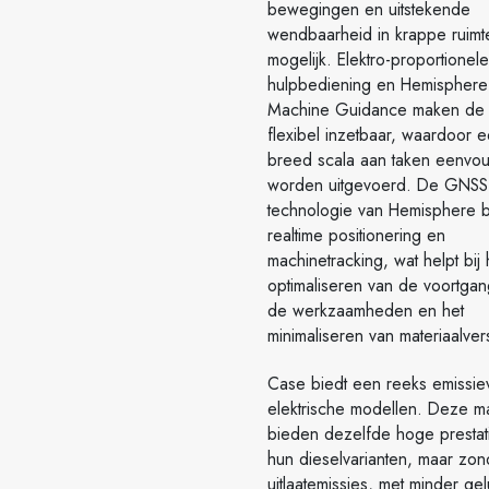
bewegingen en uitstekende
wendbaarheid in krappe ruimt
mogelijk. Elektro-proportionele
hulpbediening en Hemisphere
Machine Guidance maken d
flexibel inzetbaar, waardoor 
breed scala aan taken eenvou
worden uitgevoerd. De GNSS
technologie van Hemisphere b
realtime positionering en
machinetracking, wat helpt bij 
optimaliseren van de voortgan
de werkzaamheden en het
minimaliseren van materiaalvers
Case biedt een reeks emissiev
elektrische modellen. Deze m
bieden dezelfde hoge prestati
hun dieselvarianten, maar zon
uitlaatemissies, met minder ge