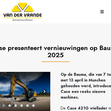
se presenteert vernieuwingen op Ba
2025
Op de Bauma, die van 7 to
met 13 april in Munchen
gehouden werd, introduc
Case een reeks nieuwe
machines.
De
Case 421G wiellader
m