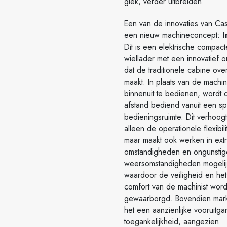
giek, verder uitbreiden.
Een van de innovaties van Cas
een nieuw machineconcept:
I
Dit is een elektrische compact
wiellader met een innovatief 
dat de traditionele cabine ov
maakt. In plaats van de machi
binnenuit te bedienen, wordt
afstand bediend vanuit een sp
bedieningsruimte. Dit verhoogt
alleen de operationele flexibilit
maar maakt ook werken in ext
omstandigheden en ongunstig
weersomstandigheden mogelij
waardoor de veiligheid en het
comfort van de machinist wor
gewaarborgd. Bovendien mark
het een aanzienlijke vooruitga
toegankelijkheid, aangezien