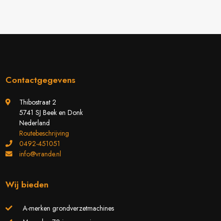
Contactgegevens
Thibostraat 2
5741 SJ Beek en Donk
Nederland
Routebeschrijving
0492-451051
info@vrande.nl
Wij bieden
A-merken grondverzetmachines