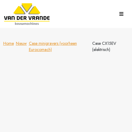
Home
Nieuw
Case minigravers (voorheen
Case CX15EV
Eurocomach)
(elektrisch)