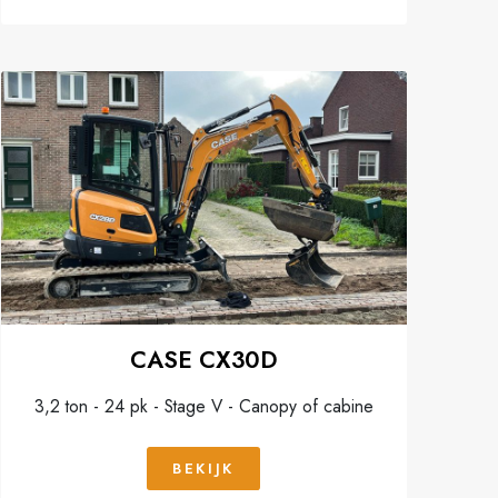
CASE CX30D
3,2 ton - 24 pk - Stage V - Canopy of cabine
BEKIJK