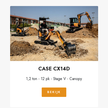
CASE CX14D
1,2 ton - 12 pk - Stage V - Canopy
BEKIJK