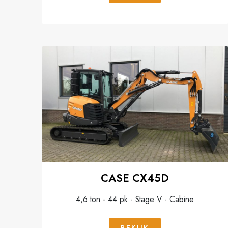
CASE CX45D
4,6 ton - 44 pk - Stage V - Cabine
BEKIJK