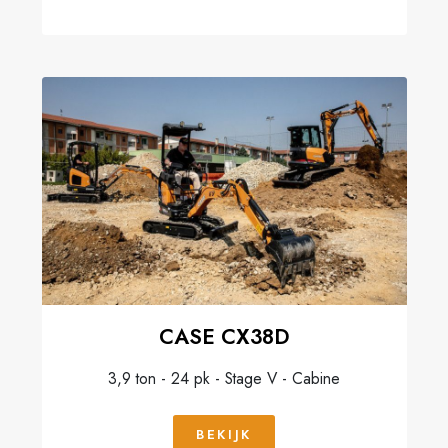
CASE CX38D
3,9 ton - 24 pk - Stage V - Cabine
BEKIJK