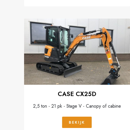
CASE CX25D
2,5 ton - 21 pk - Stage V - Canopy of cabine
BEKIJK