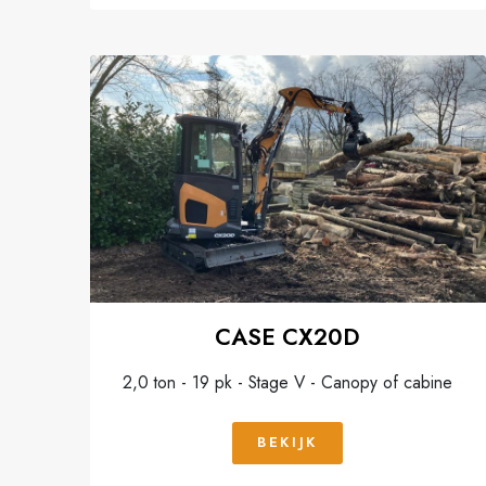
CASE CX20D
2,0 ton - 19 pk - Stage V - Canopy of cabine
BEKIJK