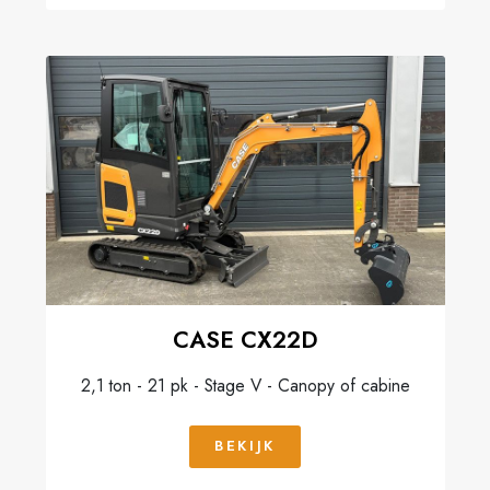
CASE CX22D
2,1 ton - 21 pk - Stage V - Canopy of cabine
BEKIJK