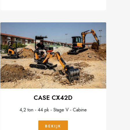
CASE CX42D
4,2 ton - 44 pk - Stage V - Cabine
BEKIJK