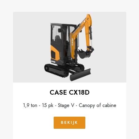
CASE CX18D
1,9 ton - 15 pk - Stage V - Canopy of cabine
BEKIJK