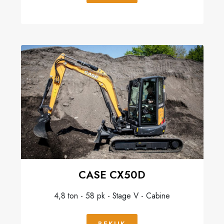
CASE CX50D
4,8 ton - 58 pk - Stage V - Cabine
BEKIJK