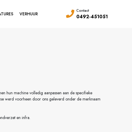
Contact
ATURES
VERHUUR
0492-451051
unnen hun machine volledig aanpassen aan de specifieke
an Case werd voorheen door ons geleverd onder de merknaam
ndverzet en infra.