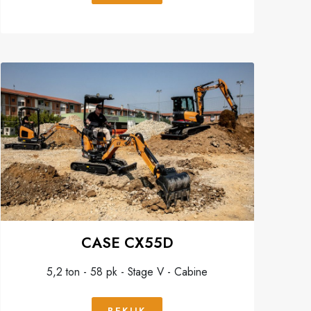
CASE CX55D
5,2 ton - 58 pk - Stage V - Cabine
BEKIJK