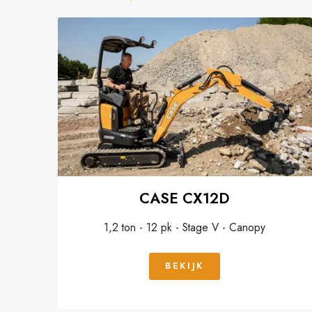
CASE CX12D
1,2 ton - 12 pk - Stage V - Canopy
BEKIJK