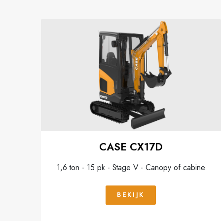
CASE CX17D
1,6 ton - 15 pk - Stage V - Canopy of cabine
BEKIJK