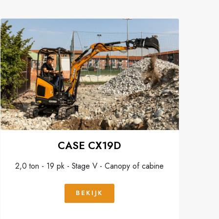
CASE CX19D
2,0 ton - 19 pk - Stage V - Canopy of cabine
BEKIJK