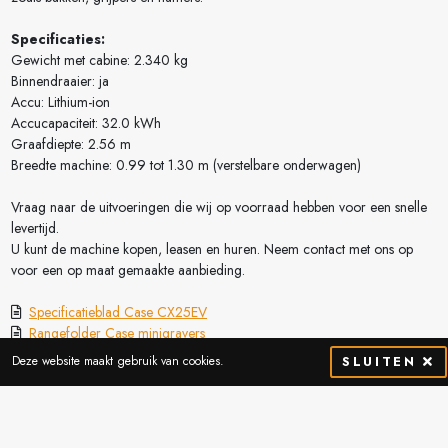
Specificaties:
Gewicht met cabine: 2.340 kg
Binnendraaier: ja
Accu: Lithium-ion
Accucapaciteit: 32.0 kWh
Graafdiepte: 2.56 m
Breedte machine: 0.99 tot 1.30 m (verstelbare onderwagen)
Vraag naar de uitvoeringen die wij op voorraad hebben voor een snelle
levertijd.
U kunt de machine kopen, leasen en huren. Neem contact met ons op
voor een op maat gemaakte aanbieding.
Specificatieblad Case CX25EV
Rangefolder Case minigravers
Deze website maakt gebruik van cookies.
SLUITEN
Vraag meer info