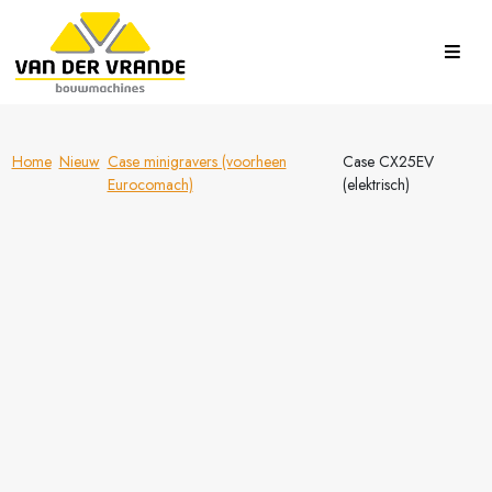
Home
Nieuw
Case minigravers (voorheen
Case CX25EV
Eurocomach)
(elektrisch)