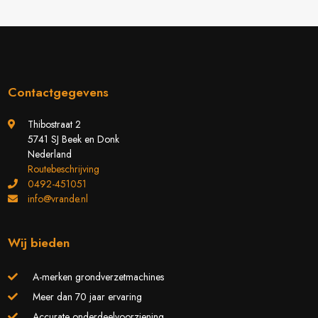
Contactgegevens
Thibostraat 2
5741 SJ Beek en Donk
Nederland
Routebeschrijving
0492-451051
info@vrande.nl
Wij bieden
A-merken grondverzetmachines
Meer dan 70 jaar ervaring
Accurate onderdeelvoorziening