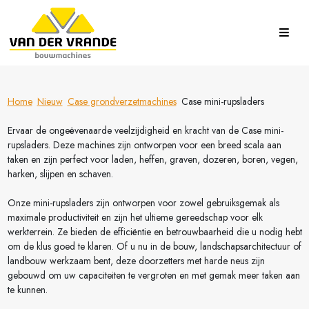
Home
Nieuw
Case grondverzetmachines
Case mini-rupsladers
Ervaar de ongeëvenaarde veelzijdigheid en kracht van de Case mini-
rupsladers. Deze machines zijn ontworpen voor een breed scala aan
taken en zijn perfect voor laden, heffen, graven, dozeren, boren, vegen,
harken, slijpen en schaven.
Onze mini-rupsladers zijn ontworpen voor zowel gebruiksgemak als
maximale productiviteit en zijn het ultieme gereedschap voor elk
werkterrein. Ze bieden de efficiëntie en betrouwbaarheid die u nodig hebt
om de klus goed te klaren. Of u nu in de bouw, landschapsarchitectuur of
landbouw werkzaam bent, deze doorzetters met harde neus zijn
gebouwd om uw capaciteiten te vergroten en met gemak meer taken aan
te kunnen.