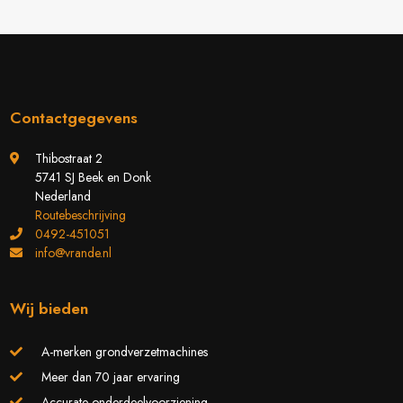
Contactgegevens
Thibostraat 2
5741 SJ Beek en Donk
Nederland
Routebeschrijving
0492-451051
info@vrande.nl
Wij bieden
A-merken grondverzetmachines
Meer dan 70 jaar ervaring
Accurate onderdeelvoorziening