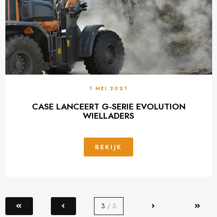
1 MEI 2021
CASE LANCEERT G-SERIE EVOLUTION
WIELLADERS
BEKIJK
3
/ 3